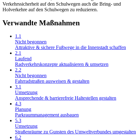
Verkehrssicherheit auf den Schulwegen auch die Bring- und
Holverkehre auf den Schulwegen zu reduzieren.
Verwandte Maßnahmen
1.1
Nicht begonnen
Attraktive & sichere Fußwege in die Innenstadt schaffen
2.1
Laufend
Radverkehrskonzepte aktualisieren & umsetzen
2.2
Nicht begonnen
Fahrradstraßen ausweisen & gestalten
3.1
Umsetzung
Ansprechende & barrierefreie Haltestellen gestalten
4.3
Planung
Parkraummanagement ausbauen
5.3
Umsetzung
Straßenräume zu Gunsten des Umweltverbundes umgestalten
6.2