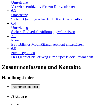
Umsetzung
Verkehrsberuhigung fördern & organisieren
6.3
Umsetzung
Sichere Querungen für den Fußverkehr schaffen
6.4
Umsetzung
Sichere Radverkehrsführung gewährleisten
7.1
Planung
Betriebliches Mobilitätsmanagement unterstützen
6.5
Nicht begonnen
Das Quartier Neuer Weg zum Super Block umwandeln
Zusammenfassung und Kontakte
Handlungsfelder
Verkehrssicherheit
Akteure