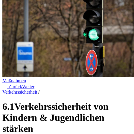
Maßnahmen
Zurück
Weiter
Verkehrssicherheit
/
6.1
Verkehrssicherheit von
Kindern & Jugendlichen
stärken