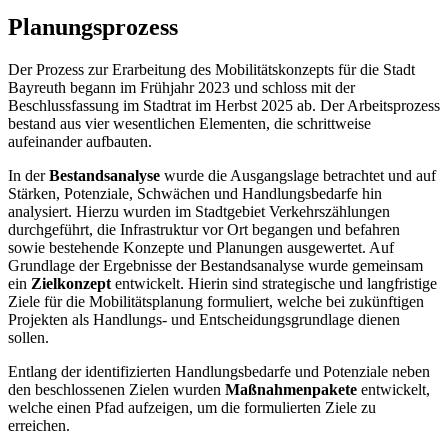
Planungsprozess
Der Prozess zur Erarbeitung des Mobilitätskonzepts für die Stadt
Bayreuth begann im Frühjahr 2023 und schloss mit der
Beschlussfassung im Stadtrat im Herbst 2025 ab. Der Arbeitsprozess
bestand aus vier wesentlichen Elementen, die schrittweise
aufeinander aufbauten.
In der
Bestandsanalyse
wurde die Ausgangslage betrachtet und auf
Stärken, Potenziale, Schwächen und Handlungsbedarfe hin
analysiert. Hierzu wurden im Stadtgebiet Verkehrszählungen
durchgeführt, die Infrastruktur vor Ort begangen und befahren
sowie bestehende Konzepte und Planungen ausgewertet. Auf
Grundlage der Ergebnisse der Bestandsanalyse wurde gemeinsam
ein
Zielkonzept
entwickelt. Hierin sind strategische und langfristige
Ziele für die Mobilitätsplanung formuliert, welche bei zukünftigen
Projekten als Handlungs- und Entscheidungsgrundlage dienen
sollen.
Entlang der identifizierten Handlungsbedarfe und Potenziale neben
den beschlossenen Zielen wurden
Maßnahmenpakete
entwickelt,
welche einen Pfad aufzeigen, um die formulierten Ziele zu
erreichen.