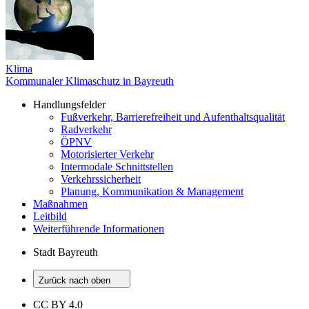
Klima
Kommunaler Klimaschutz in Bayreuth
Handlungsfelder
Fußverkehr, Barrierefreiheit und Aufenthaltsqualität
Radverkehr
ÖPNV
Motorisierter Verkehr
Intermodale Schnittstellen
Verkehrssicherheit
Planung, Kommunikation & Management
Maßnahmen
Leitbild
Weiterführende Informationen
Stadt Bayreuth
Zurück nach oben
CC BY 4.0