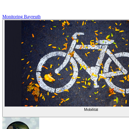
Monitoring Bayreuth
Mobilität