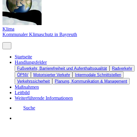
Klima
Kommunaler Klimaschutz in Bayreuth
Startseite
Handlungsfelder
Fußverkehr, Barrierefreiheit und Aufenthaltsqualität
Radverkehr
ÖPNV
Motorisierter Verkehr
Intermodale Schnittstellen
Verkehrssicherheit
Planung, Kommunikation & Management
Maßnahmen
Leitbild
Weiterführende Informationen
Suche