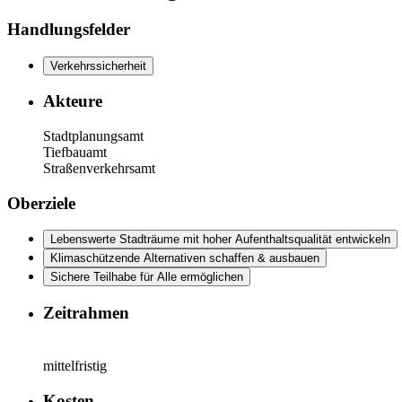
Handlungsfelder
Verkehrssicherheit
Akteure
Stadtplanungsamt
Tiefbauamt
Straßenverkehrsamt
Oberziele
Lebenswerte Stadträume mit hoher Aufenthaltsqualität entwickeln
Klimaschützende Alternativen schaffen & ausbauen
Sichere Teilhabe für Alle ermöglichen
Zeitrahmen
mittelfristig
Kosten