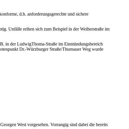
lkonforme, d.h. anforderungsgerechte und sichere
ig. Unfälle reihen sich zum Beispiel in der Weiherstraße im
 z.B. in der LudwigThoma-Straße im Einmündungsbereich
 Knotenpunkt Dr.-Würzburger Straße/Thurnauer Weg wurde
eorgen West vorgesehen. Vorrangig sind dabei die bereits