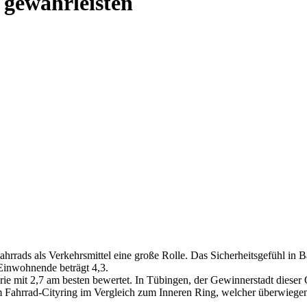
 gewährleisten
 Fahrrads als Verkehrsmittel eine große Rolle. Das Sicherheitsgefühl i
Einwohnende beträgt 4,3.
rie mit 2,7 am besten bewertet. In Tübingen, der Gewinnerstadt dieser 
 dem Fahrrad-Cityring im Vergleich zum Inneren Ring, welcher überwieg