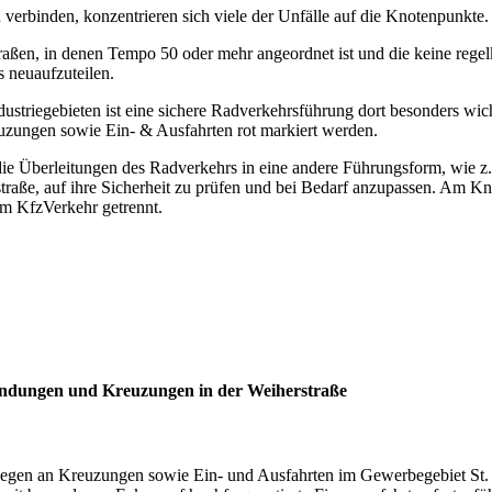
 verbinden, konzentrieren sich viele der Unfälle auf die Knotenpunkte.
Straßen, in denen Tempo 50 oder mehr angeordnet ist und die keine rege
 neuaufzuteilen.
triegebieten ist eine sichere Radverkehrsführung dort besonders wicht
zungen sowie Ein- & Ausfahrten rot markiert werden.
die Überleitungen des Radverkehrs in eine andere Führungsform, wie
straße, auf ihre Sicherheit zu prüfen und bei Bedarf anzupassen. Am
m KfzVerkehr getrennt.
dungen und Kreuzungen in der Weiherstraße
gen an Kreuzungen sowie Ein- und Ausfahrten im Gewerbegebiet St. G