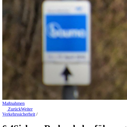
Maßnahmen
Zurück
Weiter
Verkehrssicherheit
/