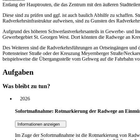
Entlang der Hauptrouten, die das Zentrum mit den äußeren Stadtteilen
Diese sind zu prüfen und ggf. ist auch baulich Abhilfe zu schaffen. 
Radverkehrsinfrastruktur aufweisen, sind zu Gunsten des Radverkehrs
Aufgrund des höheren Schwerlastverkehrsanteils in Gewerbe- und Indus
Gewerbegebiet St. Georgen West. Dort könnten die Radwege an Kreu
Des Weiteren sind die Radverkehrsführungen an Ortseingängen und 
Pottensteiner Straße oder der Kreuzung Meyernberger Straße/Neckar
beispielsweise die Übergangsstelle vom Gehweg auf die Fahrbahn vo
Aufgaben
Was bleibt zu tun?
2026
Sofortmaßnahme: Rotmarkierung der Radwege an Einmün
Informationen anzeigen
Im Zuge der Sofortmaßnahme ist die Rotmarkierung von Radwe