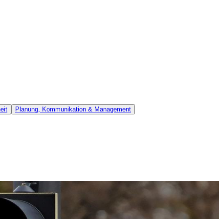
eit
Planung, Kommunikation & Management