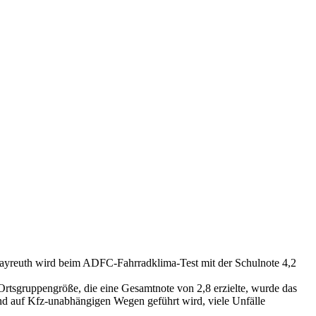
n Bayreuth wird beim ADFC-Fahrradklima-Test mit der Schulnote 4,2
Ortsgruppengröße, die eine Gesamtnote von 2,8 erzielte, wurde das
end auf Kfz-unabhängigen Wegen geführt wird, viele Unfälle