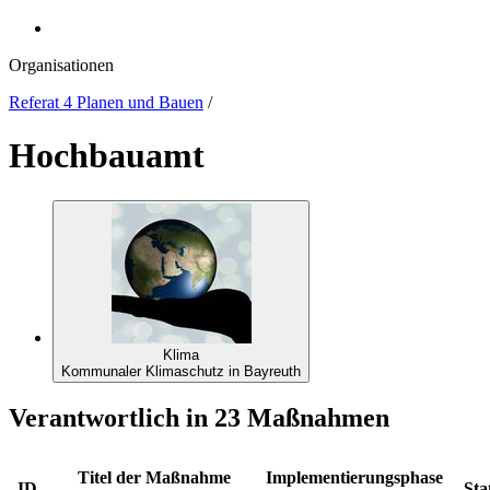
Organisationen
Referat 4 Planen und Bauen
/
Hochbauamt
Klima
Kommunaler Klimaschutz in Bayreuth
Verantwortlich in 23 Maßnahmen
Titel der Maßnahme
Implementierungsphase
ID
Sta