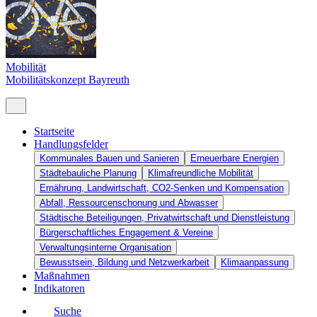
Mobilität
Mobilitätskonzept Bayreuth
Startseite
Handlungsfelder
Kommunales Bauen und Sanieren
Erneuerbare Energien
Städtebauliche Planung
Klimafreundliche Mobilität
Ernährung, Landwirtschaft, CO2-Senken und Kompensation
Abfall, Ressourcenschonung und Abwasser
Städtische Beteiligungen, Privatwirtschaft und Dienstleistung
Bürgerschaftliches Engagement & Vereine
Verwaltungsinterne Organisation
Bewusstsein, Bildung und Netzwerkarbeit
Klimaanpassung
Maßnahmen
Indikatoren
Suche