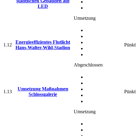
städtischen Gebäuden auf
LED
Umsetzung
Energieeffizientes Flutlicht
1.12
Pünkt
Hans-Walter-Wild-Stadion
Abgeschlossen
Umsetzung Maßnahmen
1.13
Pünkt
Schlossgalerie
Umsetzung