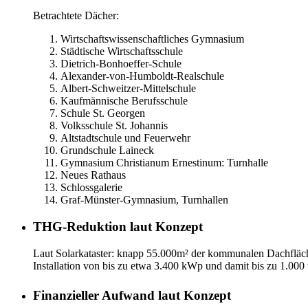
Betrachtete Dächer:
Wirtschaftswissenschaftliches Gymnasium
Städtische Wirtschaftsschule
Dietrich-Bonhoeffer-Schule
Alexander-von-Humboldt-Realschule
Albert-Schweitzer-Mittelschule
Kaufmännische Berufsschule
Schule St. Georgen
Volksschule St. Johannis
Altstadtschule und Feuerwehr
Grundschule Laineck
Gymnasium Christianum Ernestinum: Turnhalle
Neues Rathaus
Schlossgalerie
Graf-Münster-Gymnasium, Turnhallen
THG-Reduktion laut Konzept
Laut Solarkataster: knapp 55.000m² der kommunalen Dachfläc
Installation von bis zu etwa 3.400 kWp und damit bis zu 1.000
Finanzieller Aufwand laut Konzept