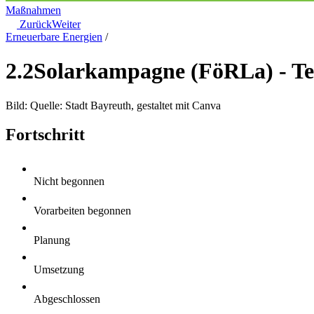
Maßnahmen
Zurück
Weiter
Erneuerbare Energien
/
2.2
Solarkampagne (FöRLa) - Te
Bild: Quelle: Stadt Bayreuth, gestaltet mit Canva
Fortschritt
Nicht begonnen
Vorarbeiten begonnen
Planung
Umsetzung
Abgeschlossen