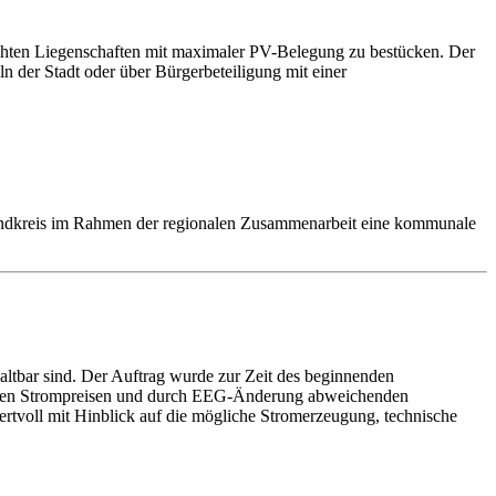
suchten Liegenschaften mit maximaler PV-Belegung zu bestücken. Der
n der Stadt oder über Bürgerbeteiligung mit einer
andkreis im Rahmen der regionalen Zusammenarbeit eine kommunale
altbar sind. Der Auftrag wurde zur Zeit des beginnenden
nkenen Strompreisen und durch EEG-Änderung abweichenden
ertvoll mit Hinblick auf die mögliche Stromerzeugung, technische