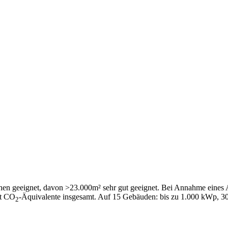
hen geeignet, davon >23.000m² sehr gut geeignet. Bei Annahme eines
 t CO
-Äquivalente insgesamt. Auf 15 Gebäuden: bis zu 1.000 kWp, 3
2