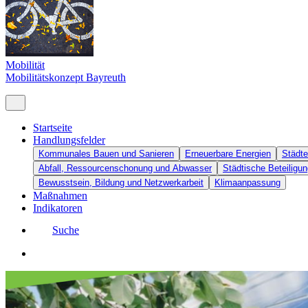
Mobilität
Mobilitätskonzept Bayreuth
Startseite
Handlungsfelder
Kommunales Bauen und Sanieren
Erneuerbare Energien
Städte
Abfall, Ressourcenschonung und Abwasser
Städtische Beteiligun
Bewusstsein, Bildung und Netzwerkarbeit
Klimaanpassung
Maßnahmen
Indikatoren
Suche