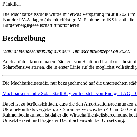
Pünktlich
Die Machbarkeitsstudie wurde mit etwas Verspätung im Juli 2023 im 
Bau der PV-Anlagen (als mittelfristige Maßnahme im IKSK enthalten un
Bürgerenergiegesellschaft funktionieren.
Beschreibung
Maßnahmenbeschreibung aus dem Klimaschutzkonzept von 2022:
Auch auf den kommunalen Dächern von Stadt und Landkreis besteht 
Solaroffensive starten, die in erster Linie auf die möglichst vollständ
Die Machbarkeitsstudie, nur bezugnehmend auf die untersuchten städ
Machbarkeitsstudie Solar Stadt Bayreuth erstellt von Energent AG, 1
Dabei ist zu berücksichtigen, dass die den Amortisationsrechnungen 
Ukrainekonflikts vergeben, als Strompreise zwischen 40 und 60 Cen
Rahmenbedingungen ist daher die Wirtschaftlichkeitsberechnung heute
Umsetzbarkeit und Frage der Dachflächenwahl bei Umsetzung.