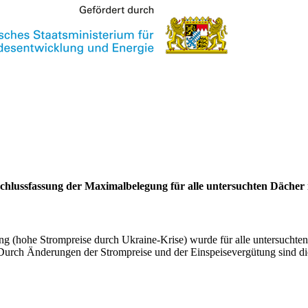
schlussfassung der Maximalbelegung für alle untersuchten Dächer
ng (hohe Strompreise durch Ukraine-Krise) wurde für alle untersuchten
ch Änderungen der Strompreise und der Einspeisevergütung sind diese