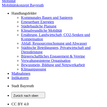
Mobilität
Mobilitätskonzept Bayreuth
Handlungsfelder
Kommunales Bauen und Sanieren
Erneuerbare Energien
Städtebauliche Planung
Klimafreundliche Mobilität
Ernährung, Landwirtschaft, CO2-Senken und
Kompensation
Abfall, Ressourcenschonung und Abwasser
Städtische Beteiligungen, Privatwirtschaft und
Dienstleistung
Bürgerschaftliches Engagement & Vereine
Verwaltungsinterne Organisation
Bewusstsein, Bildung und Netzwerkarbeit
Klimaanpassung
Maßnahmen
Indikatoren
Stadt Bayreuth
Zurück nach oben
CC BY 4.0