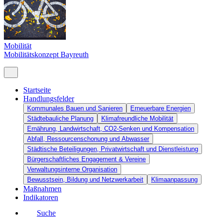
Mobilität
Mobilitätskonzept Bayreuth
Startseite
Handlungsfelder
Kommunales Bauen und Sanieren
Erneuerbare Energien
Städtebauliche Planung
Klimafreundliche Mobilität
Ernährung, Landwirtschaft, CO2-Senken und Kompensation
Abfall, Ressourcenschonung und Abwasser
Städtische Beteiligungen, Privatwirtschaft und Dienstleistung
Bürgerschaftliches Engagement & Vereine
Verwaltungsinterne Organisation
Bewusstsein, Bildung und Netzwerkarbeit
Klimaanpassung
Maßnahmen
Indikatoren
Suche