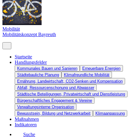
Mobilität
Mobilitätskonzept Bayreuth
Startseite
Handlungsfelder
Kommunales Bauen und Sanieren
Erneuerbare Energien
Städtebauliche Planung
Klimafreundliche Mobilität
Ernährung, Landwirtschaft, CO2-Senken und Kompensation
Abfall, Ressourcenschonung und Abwasser
Städtische Beteiligungen, Privatwirtschaft und Dienstleistung
Bürgerschaftliches Engagement & Vereine
Verwaltungsinterne Organisation
Bewusstsein, Bildung und Netzwerkarbeit
Klimaanpassung
Maßnahmen
Indikatoren
Suche