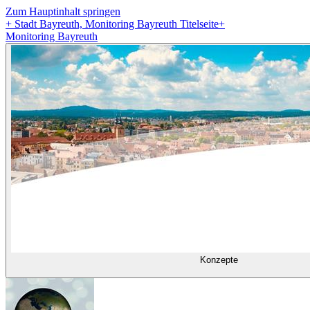
Zum Hauptinhalt springen
+
Stadt Bayreuth, Monitoring Bayreuth Titelseite
+
Monitoring Bayreuth
Konzepte