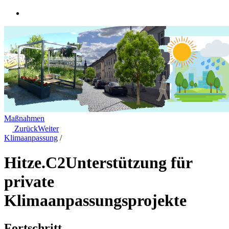
Maßnahmen
Zurück
Weiter
Klimaanpassung
/
Hitze.C2
Unterstützung für
private
Klimaanpassungsprojekte
Fortschritt