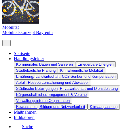
Mobilität
Mobilitätskonzept Bayreuth
Startseite
Handlungsfelder
Kommunales Bauen und Sanieren
Erneuerbare Energien
Städtebauliche Planung
Klimafreundliche Mobilität
Ernährung, Landwirtschaft, CO2-Senken und Kompensation
Abfall, Ressourcenschonung und Abwasser
Städtische Beteiligungen, Privatwirtschaft und Dienstleistung
Bürgerschaftliches Engagement & Vereine
Verwaltungsinterne Organisation
Bewusstsein, Bildung und Netzwerkarbeit
Klimaanpassung
Maßnahmen
Indikatoren
Suche