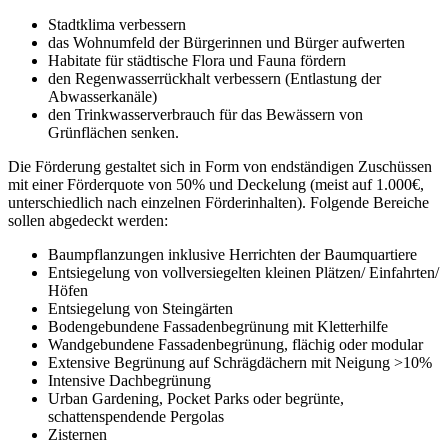
Stadtklima verbessern
das Wohnumfeld der Bürgerinnen und Bürger aufwerten
Habitate für städtische Flora und Fauna fördern
den Regenwasserrückhalt verbessern (Entlastung der
Abwasserkanäle)
den Trinkwasserverbrauch für das Bewässern von
Grünflächen senken.
Die Förderung gestaltet sich in Form von endständigen Zuschüssen
mit einer Förderquote von 50% und Deckelung (meist auf 1.000€,
unterschiedlich nach einzelnen Förderinhalten). Folgende Bereiche
sollen abgedeckt werden:
Baumpflanzungen inklusive Herrichten der Baumquartiere
Entsiegelung von vollversiegelten kleinen Plätzen/ Einfahrten/
Höfen
Entsiegelung von Steingärten
Bodengebundene Fassadenbegrünung mit Kletterhilfe
Wandgebundene Fassadenbegrünung, flächig oder modular
Extensive Begrünung auf Schrägdächern mit Neigung >10%
Intensive Dachbegrünung
Urban Gardening, Pocket Parks oder begrünte,
schattenspendende Pergolas
Zisternen