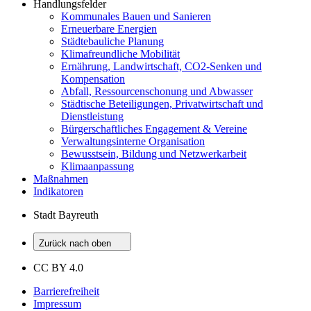
Handlungsfelder
Kommunales Bauen und Sanieren
Erneuerbare Energien
Städtebauliche Planung
Klimafreundliche Mobilität
Ernährung, Landwirtschaft, CO2-Senken und
Kompensation
Abfall, Ressourcenschonung und Abwasser
Städtische Beteiligungen, Privatwirtschaft und
Dienstleistung
Bürgerschaftliches Engagement & Vereine
Verwaltungsinterne Organisation
Bewusstsein, Bildung und Netzwerkarbeit
Klimaanpassung
Maßnahmen
Indikatoren
Stadt Bayreuth
Zurück nach oben
CC BY 4.0
Barrierefreiheit
Impressum