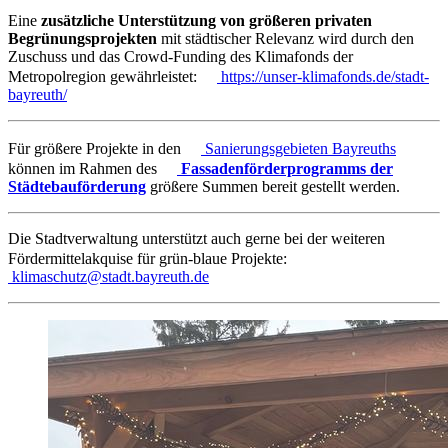
Eine
zusätzliche Unterstützung von größeren privaten
Begrünungsprojekten
mit städtischer Relevanz wird durch den
Zuschuss und das Crowd-Funding des Klimafonds der
Metropolregion gewährleistet:
https://unser-klimafonds.de/stadt-
bayreuth/
Für größere Projekte in den
Sanierungsgebieten
Bayreuths
können im Rahmen des
Fassadenförderprogramms der
Städtebauförderung
größere Summen bereit gestellt werden.
Die Stadtverwaltung unterstützt auch gerne bei der weiteren
Fördermittelakquise für grün-blaue Projekte:
klimaschutz@stadt.bayreuth.de