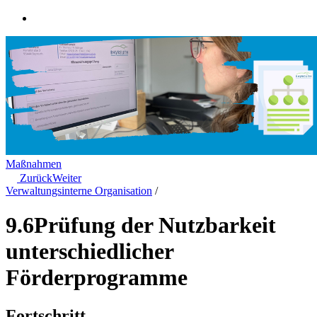
Maßnahmen
Zurück
Weiter
Verwaltungsinterne Organisation
/
9.6
Prüfung der Nutzbarkeit
unterschiedlicher
Förderprogramme
Fortschritt