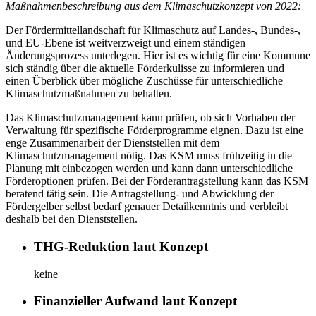
Maßnahmenbeschreibung aus dem Klimaschutzkonzept von 2022:
Der Fördermittellandschaft für Klimaschutz auf Landes-, Bundes-,
und EU-Ebene ist weitverzweigt und einem ständigen
Änderungsprozess unterlegen. Hier ist es wichtig für eine Kommune
sich ständig über die aktuelle Förderkulisse zu informieren und
einen Überblick über mögliche Zuschüsse für unterschiedliche
Klimaschutzmaßnahmen zu behalten.
Das Klimaschutzmanagement kann prüfen, ob sich Vorhaben der
Verwaltung für spezifische Förderprogramme eignen. Dazu ist eine
enge Zusammenarbeit der Dienststellen mit dem
Klimaschutzmanagement nötig. Das KSM muss frühzeitig in die
Planung mit einbezogen werden und kann dann unterschiedliche
Förderoptionen prüfen. Bei der Förderantragstellung kann das KSM
beratend tätig sein. Die Antragstellung- und Abwicklung der
Fördergelber selbst bedarf genauer Detailkenntnis und verbleibt
deshalb bei den Dienststellen.
THG-Reduktion laut Konzept
keine
Finanzieller Aufwand laut Konzept