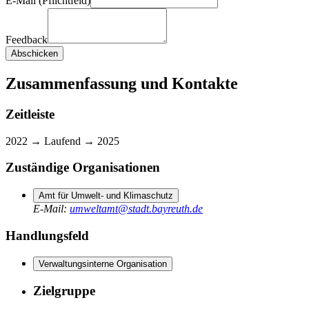
E-Mail (Pflichtfeld)
Feedback
Abschicken
Zusammenfassung und Kontakte
Zeitleiste
2022 →
Laufend
→
2025
Zuständige Organisationen
Amt für Umwelt- und Klimaschutz
E-Mail
:
umweltamt@stadt.bayreuth.de
Handlungsfeld
Verwaltungsinterne Organisation
Zielgruppe