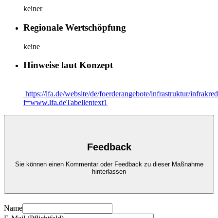
keiner
Regionale Wertschöpfung
keine
Hinweise laut Konzept
https://lfa.de/website/de/foerderangebote/infrastruktur/infrakr
f=www.lfa.deTabellentext1
Feedback
Sie können einen Kommentar oder Feedback zu dieser Maßnahme
hinterlassen
Name