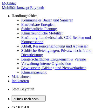
Mobilität
Mobilitätskonzept Bayreuth
Handlungsfelder
Kommunales Bauen und Sanieren
Erneuerbare Energien
Städtebauliche Planung
Klimafreundliche Mobilität
Ernährung, Landwirtschaft, CO2-Senken und
Kompensation
Abfall, Ressourcenschonung und Abwasser
Städtische Beteiligungen, Privatwirtschaft und
Dienstleistung
Bürgerschaftliches Engagement & Vereine
Verwaltungsinterne Organisation
Bewusstsein, Bildung und Netzwerkarbeit
Klimaanpassung
Maßnahmen
Indikatoren
Stadt Bayreuth
Zurück nach oben
CC BY 4.0