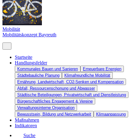
Mobilität
Mobilitätskonzept Bayreuth
Startseite
Handlungsfelder
Kommunales Bauen und Sanieren
Erneuerbare Energien
Städtebauliche Planung
Klimafreundliche Mobilität
Ernährung, Landwirtschaft, CO2-Senken und Kompensation
Abfall, Ressourcenschonung und Abwasser
Städtische Beteiligungen, Privatwirtschaft und Dienstleistung
Bürgerschaftliches Engagement & Vereine
Verwaltungsinterne Organisation
Bewusstsein, Bildung und Netzwerkarbeit
Klimaanpassung
Maßnahmen
Indikatoren
Suche