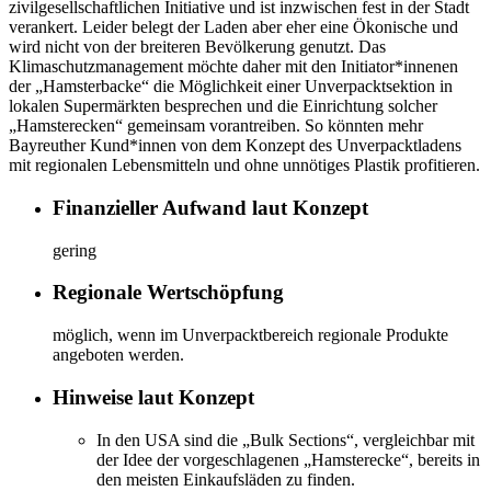
zivilgesellschaftlichen Initiative und ist inzwischen fest in der Stadt
verankert. Leider belegt der Laden aber eher eine Ökonische und
wird nicht von der breiteren Bevölkerung genutzt. Das
Klimaschutzmanagement möchte daher mit den Initiator*innenen
der „Hamsterbacke“ die Möglichkeit einer Unverpacktsektion in
lokalen Supermärkten besprechen und die Einrichtung solcher
„Hamsterecken“ gemeinsam vorantreiben. So könnten mehr
Bayreuther Kund*innen von dem Konzept des Unverpacktladens
mit regionalen Lebensmitteln und ohne unnötiges Plastik profitieren.
Finanzieller Aufwand laut Konzept
gering
Regionale Wertschöpfung
möglich, wenn im Unverpacktbereich regionale Produkte
angeboten werden.
Hinweise laut Konzept
In den USA sind die „Bulk Sections“, vergleichbar mit
der Idee der vorgeschlagenen „Hamsterecke“, bereits in
den meisten Einkaufsläden zu finden.