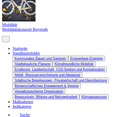
Mobilität
Mobilitätskonzept Bayreuth
Startseite
Handlungsfelder
Kommunales Bauen und Sanieren
Erneuerbare Energien
Städtebauliche Planung
Klimafreundliche Mobilität
Ernährung, Landwirtschaft, CO2-Senken und Kompensation
Abfall, Ressourcenschonung und Abwasser
Städtische Beteiligungen, Privatwirtschaft und Dienstleistung
Bürgerschaftliches Engagement & Vereine
Verwaltungsinterne Organisation
Bewusstsein, Bildung und Netzwerkarbeit
Klimaanpassung
Maßnahmen
Indikatoren
Suche