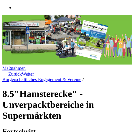
Maßnahmen
Zurück
Weiter
Bürgerschaftliches Engagement & Vereine
/
8.5
"Hamsterecke" -
Unverpacktbereiche in
Supermärkten
Fortschritt