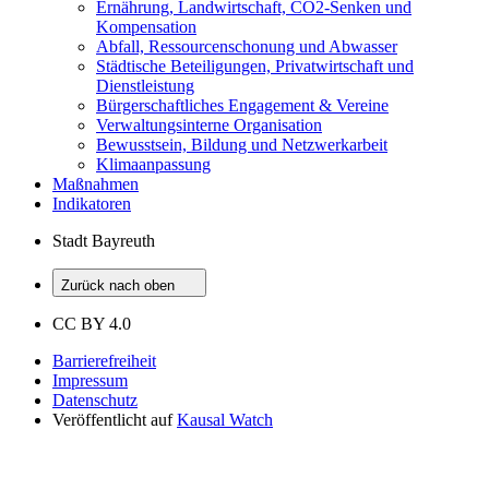
Ernährung, Landwirtschaft, CO2-Senken und
Kompensation
Abfall, Ressourcenschonung und Abwasser
Städtische Beteiligungen, Privatwirtschaft und
Dienstleistung
Bürgerschaftliches Engagement & Vereine
Verwaltungsinterne Organisation
Bewusstsein, Bildung und Netzwerkarbeit
Klimaanpassung
Maßnahmen
Indikatoren
Stadt Bayreuth
Zurück nach oben
CC BY 4.0
Barrierefreiheit
Impressum
Datenschutz
Veröffentlicht auf
Kausal Watch