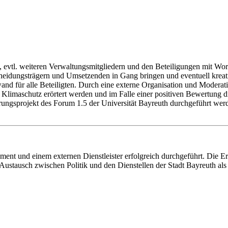
, evtl. weiteren Verwaltungsmitgliedern und den Beteiligungen mit W
eidungsträgern und Umsetzenden in Gang bringen und eventuell kreat
fwand für alle Beteiligten. Durch eine externe Organisation und Moderat
n Klimaschutz erörtert werden und im Falle einer positiven Bewertung d
rungsprojekt des Forum 1.5 der Universität Bayreuth durchgeführt werd
 und einem externen Dienstleister erfolgreich durchgeführt. Die Er
rer Austausch zwischen Politik und den Dienstellen der Stadt Bayreuth 