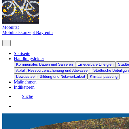
Mobilität
Mobilitätskonzept Bayreuth
Startseite
Handlungsfelder
Kommunales Bauen und Sanieren
Erneuerbare Energien
Städte
Abfall, Ressourcenschonung und Abwasser
Städtische Beteiligun
Bewusstsein, Bildung und Netzwerkarbeit
Klimaanpassung
Maßnahmen
Indikatoren
Suche