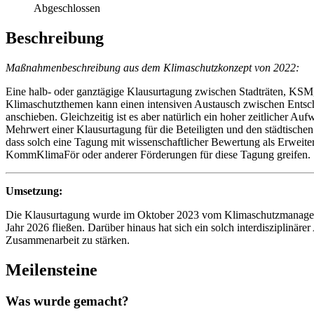
Abgeschlossen
Beschreibung
Maßnahmenbeschreibung aus dem Klimaschutzkonzept von 2022:
Eine halb- oder ganztägige Klausurtagung zwischen Stadträten, KSM
Klimaschutzthemen kann einen intensiven Austausch zwischen Entsch
anschieben. Gleichzeitig ist es aber natürlich ein hoher zeitlicher Au
Mehrwert einer Klausurtagung für die Beteiligten und den städtische
dass solch eine Tagung mit wissenschaftlicher Bewertung als Erweite
KommKlimaFör oder anderer Förderungen für diese Tagung greifen.
Umsetzung:
Die Klausurtagung wurde im Oktober 2023 vom Klimaschutzmanagement
Jahr 2026 fließen. Darüber hinaus hat sich ein solch interdisziplinä
Zusammenarbeit zu stärken.
Meilensteine
Was wurde gemacht?