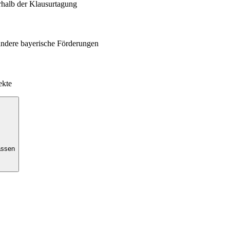
rhalb der Klausurtagung
andere bayerische Förderungen
ekte
assen