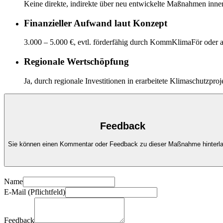
Keine direkte, indirekte über neu entwickelte Maßnahmen inne
Finanzieller Aufwand laut Konzept
3.000 – 5.000 €, evtl. förderfähig durch KommKlimaFör oder 
Regionale Wertschöpfung
Ja, durch regionale Investitionen in erarbeitete Klimaschutzproj
Feedback
Sie können einen Kommentar oder Feedback zu dieser Maßnahme hinterl
Name
E-Mail (Pflichtfeld)
Feedback