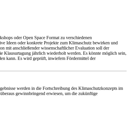
orkshops oder Open Space Format zu verschiedenen
ive Ideen oder konkrete Projekte zum Klimaschutz bewirken und
ion mit anschließender wissenschaftlicher Evaluation soll der
ie Klausurtagung jährlich wiederholt werden. Es könnte möglich sein,
en kann. Es wird geprüft, inwiefern Fördermittel der
gebnisse werden in die Fortschreibung des Klimaschutzkonzepts im
als überaus gewinnbringend erwiesen, um die zukünftige