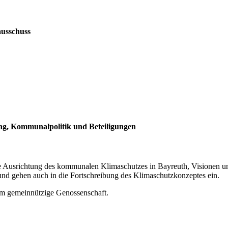
ausschuss
ng, Kommunalpolitik und Beteiligungen
ge Ausrichtung des kommunalen Klimaschutzes in Bayreuth, Visionen 
 und gehen auch in die Fortschreibung des Klimaschutzkonzeptes ein.
m gemeinnützige Genossenschaft.