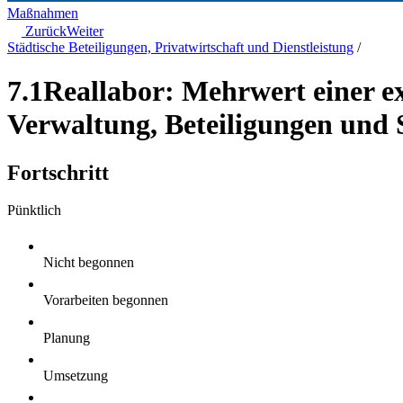
Maßnahmen
Zurück
Weiter
Städtische Beteiligungen, Privatwirtschaft und Dienstleistung
/
7.1
Reallabor: Mehrwert einer e
Verwaltung, Beteiligungen und 
Fortschritt
Pünktlich
Nicht begonnen
Vorarbeiten begonnen
Planung
Umsetzung