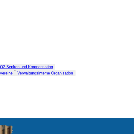
 CO2-Senken und Kompensation
Vereine
Verwaltungsinterne Organisation