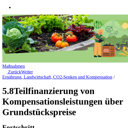
Maßnahmen
Zurück
Weiter
Ernährung, Landwirtschaft, CO2-Senken und Kompensation
/
5.8
Teilfinanzierung von
Kompensationsleistungen über
Grundstückspreise
Fortschritt