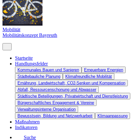
Mobilität
Mobilitätskonzept Bayreuth
Startseite
Handlungsfelder
Kommunales Bauen und Sanieren
Erneuerbare Energien
Städtebauliche Planung
Klimafreundliche Mobilität
Ernährung, Landwirtschaft, CO2-Senken und Kompensation
Abfall, Ressourcenschonung und Abwasser
Städtische Beteiligungen, Privatwirtschaft und Dienstleistung
Bürgerschaftliches Engagement & Vereine
Verwaltungsinterne Organisation
Bewusstsein, Bildung und Netzwerkarbeit
Klimaanpassung
Maßnahmen
Indikatoren
Suche