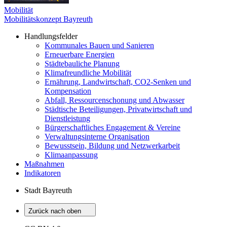
Mobilität
Mobilitätskonzept Bayreuth
Handlungsfelder
Kommunales Bauen und Sanieren
Erneuerbare Energien
Städtebauliche Planung
Klimafreundliche Mobilität
Ernährung, Landwirtschaft, CO2-Senken und
Kompensation
Abfall, Ressourcenschonung und Abwasser
Städtische Beteiligungen, Privatwirtschaft und
Dienstleistung
Bürgerschaftliches Engagement & Vereine
Verwaltungsinterne Organisation
Bewusstsein, Bildung und Netzwerkarbeit
Klimaanpassung
Maßnahmen
Indikatoren
Stadt Bayreuth
Zurück nach oben