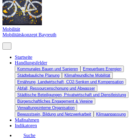
Mobilität
Mobilitätskonzept Bayreuth
Startseite
Handlungsfelder
Kommunales Bauen und Sanieren
Erneuerbare Energien
Städtebauliche Planung
Klimafreundliche Mobilität
Ernährung, Landwirtschaft, CO2-Senken und Kompensation
Abfall, Ressourcenschonung und Abwasser
Städtische Beteiligungen, Privatwirtschaft und Dienstleistung
Bürgerschaftliches Engagement & Vereine
Verwaltungsinterne Organisation
Bewusstsein, Bildung und Netzwerkarbeit
Klimaanpassung
Maßnahmen
Indikatoren
Suche