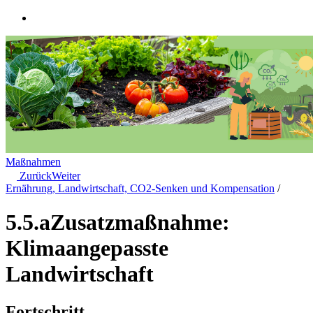
Maßnahmen
Zurück
Weiter
Ernährung, Landwirtschaft, CO2-Senken und Kompensation
/
5.5.a
Zusatzmaßnahme:
Klimaangepasste
Landwirtschaft
Fortschritt