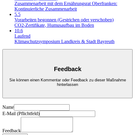
Zusammenarbeit mit dem Ernährungsrat Oberfranken:
Kontinuierliche Zusammenarbeit
5.5
Vorarbeiten begonnen (Gestrichen oder verschoben)
CO2-Zertifikate, Humusaufbau im Boden
10.6
Laufend
Klimaschutzsymposium Landkreis & Stadt Bayreuth
Feedback
Sie können einen Kommentar oder Feedback zu dieser Maßnahme
hinterlassen
Name
E-Mail (Pflichtfeld)
Feedback