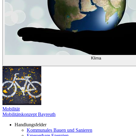
Klima
Mobilität
Mobilitätskonzept Bayreuth
Handlungsfelder
Kommunales Bauen und Sanieren
Erneuerbare Energien