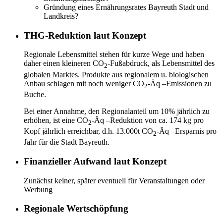
Gründung eines Ernährungsrates Bayreuth Stadt und
Landkreis?
THG-Reduktion laut Konzept
Regionale Lebensmittel stehen für kurze Wege und haben
daher einen kleineren CO
-Fußabdruck, als Lebensmittel des
2
globalen Marktes. Produkte aus regionalem u. biologischen
Anbau schlagen mit noch weniger CO
-Äq –Emissionen zu
2
Buche.
Bei einer Annahme, den Regionalanteil um 10% jährlich zu
erhöhen, ist eine CO
-Äq –Reduktion von ca. 174 kg pro
2
Kopf jährlich erreichbar, d.h. 13.000t CO
-Äq –Ersparnis pro
2
Jahr für die Stadt Bayreuth.
Finanzieller Aufwand laut Konzept
Zunächst keiner, später eventuell für Veranstaltungen oder
Werbung
Regionale Wertschöpfung