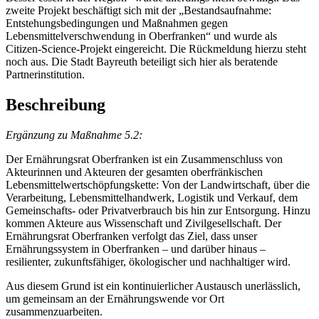
zweite Projekt beschäftigt sich mit der „Bestandsaufnahme:
Entstehungsbedingungen und Maßnahmen gegen
Lebensmittelverschwendung in Oberfranken“ und wurde als
Citizen-Science-Projekt eingereicht. Die Rückmeldung hierzu steht
noch aus. Die Stadt Bayreuth beteiligt sich hier als beratende
Partnerinstitution.
Beschreibung
Ergänzung zu Maßnahme 5.2:
Der Ernährungsrat Oberfranken ist ein Zusammenschluss von
Akteurinnen und Akteuren der gesamten oberfränkischen
Lebensmittelwertschöpfungskette: Von der Landwirtschaft, über die
Verarbeitung, Lebensmittelhandwerk, Logistik und Verkauf, dem
Gemeinschafts- oder Privatverbrauch bis hin zur Entsorgung. Hinzu
kommen Akteure aus Wissenschaft und Zivilgesellschaft. Der
Ernährungsrat Oberfranken verfolgt das Ziel, dass unser
Ernährungssystem in Oberfranken – und darüber hinaus –
resilienter, zukunftsfähiger, ökologischer und nachhaltiger wird.
Aus diesem Grund ist ein kontinuierlicher Austausch unerlässlich,
um gemeinsam an der Ernährungswende vor Ort
zusammenzuarbeiten.