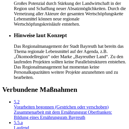
Großes Potenzial durch Stärkung der Landwirtschaft in der
Region und Schaffung neuer Absatzmöglichkeiten. Durch die
Vernetzung aller Akteure der gesamten Wertschöpfungskette
Lebensmittel können neue regionale
Wertschöpfungskreisläufe entstehen.
Hinweise laut Konzept
Das Regionalmanagement der Stadt Bayreuth hat bereits das
Thema regionale Lebensmittel auf der Agenda, z.B.
„Ökomodellregion“ oder Marke „Bayreuther Land“. Zu den
laufenden Projekten sollten keine Parallelstrukturen entstehen.
Das Regionalmanagement hat momentan keine
Personalkapazitäten weitere Projekte anzunehmen und zu
bearbeiten.
Verbundene Maßnahmen
5.2
Vorarbeiten begonnen (Gestrichen oder verschoben)
Zusammenarbeit mit dem Ernährungsrat Oberfranken:
Bildung eines Ernährungsrats Bayreuth
5.5.a
Laufend