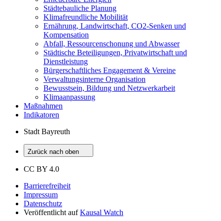
Städtebauliche Planung
Klimafreundliche Mobilität
Ernährung, Landwirtschaft, CO2-Senken und
Kompensation
Abfall, Ressourcenschonung und Abwasser
Städtische Beteiligungen, Privatwirtschaft und
Dienstleistung
Bürgerschaftliches Engagement & Vereine
Verwaltungsinterne Organisation
Bewusstsein, Bildung und Netzwerkarbeit
Klimaanpassung
Maßnahmen
Indikatoren
Stadt Bayreuth
Zurück nach oben
CC BY 4.0
Barrierefreiheit
Impressum
Datenschutz
Veröffentlicht auf
Kausal Watch