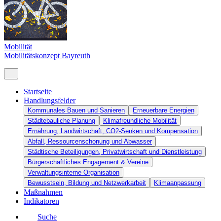
Mobilität
Mobilitätskonzept Bayreuth
Startseite
Handlungsfelder
Kommunales Bauen und Sanieren
Erneuerbare Energien
Städtebauliche Planung
Klimafreundliche Mobilität
Ernährung, Landwirtschaft, CO2-Senken und Kompensation
Abfall, Ressourcenschonung und Abwasser
Städtische Beteiligungen, Privatwirtschaft und Dienstleistung
Bürgerschaftliches Engagement & Vereine
Verwaltungsinterne Organisation
Bewusstsein, Bildung und Netzwerkarbeit
Klimaanpassung
Maßnahmen
Indikatoren
Suche