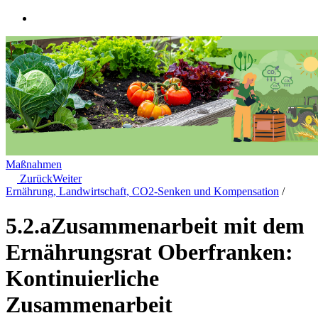
Maßnahmen
Zurück
Weiter
Ernährung, Landwirtschaft, CO2-Senken und Kompensation
/
5.2.a
Zusammenarbeit mit dem
Ernährungsrat Oberfranken:
Kontinuierliche
Zusammenarbeit