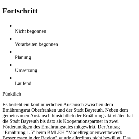
Fortschritt
Nicht begonnen
Vorarbeiten begonnen
Planung
Umsetzung
Laufend
Pünktlich
Es besteht ein kontinuierlichen Austausch zwischen dem
Ernährungsrat Oberfranken und der Stadt Bayreuth. Neben dem
gemeinsamen Austausch hinsichtlich der Ernährungsaktivitäten hat
die Stadt Bayreuth bis dato als Kooperationspartner in zwei
Förderanträgen des Ernährungsrates mitgewirkt. Der Antrag
"Ernährung 1.5" beim BMLEH "Modellregionenwettbewerb –
Besser essen in der Region" wurde allerdings nicht bewilligt. Das