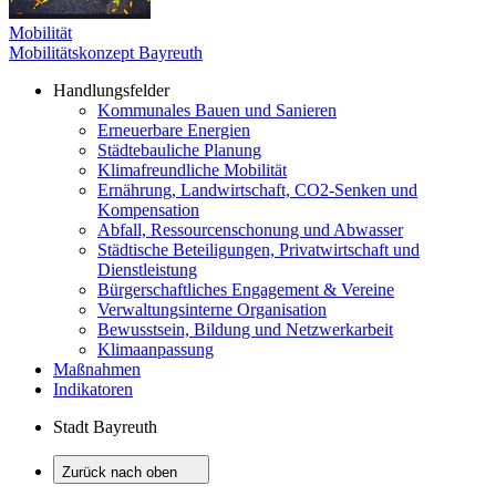
Mobilität
Mobilitätskonzept Bayreuth
Handlungsfelder
Kommunales Bauen und Sanieren
Erneuerbare Energien
Städtebauliche Planung
Klimafreundliche Mobilität
Ernährung, Landwirtschaft, CO2-Senken und
Kompensation
Abfall, Ressourcenschonung und Abwasser
Städtische Beteiligungen, Privatwirtschaft und
Dienstleistung
Bürgerschaftliches Engagement & Vereine
Verwaltungsinterne Organisation
Bewusstsein, Bildung und Netzwerkarbeit
Klimaanpassung
Maßnahmen
Indikatoren
Stadt Bayreuth
Zurück nach oben