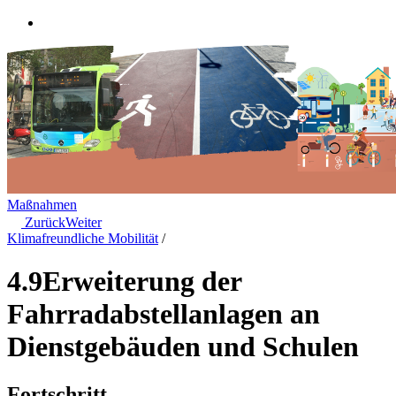
Maßnahmen
Zurück
Weiter
Klimafreundliche Mobilität
/
4.9
Erweiterung der
Fahrradabstellanlagen an
Dienstgebäuden und Schulen
Fortschritt