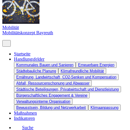
Mobilität
Mobilitätskonzept Bayreuth
Startseite
Handlungsfelder
Kommunales Bauen und Sanieren
Erneuerbare Energien
Städtebauliche Planung
Klimafreundliche Mobilität
Ernährung, Landwirtschaft, CO2-Senken und Kompensation
Abfall, Ressourcenschonung und Abwasser
Städtische Beteiligungen, Privatwirtschaft und Dienstleistung
Bürgerschaftliches Engagement & Vereine
Verwaltungsinterne Organisation
Bewusstsein, Bildung und Netzwerkarbeit
Klimaanpassung
Maßnahmen
Indikatoren
Suche