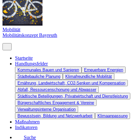
Mobilität
Mobilitätskonzept Bayreuth
Startseite
Handlungsfelder
Kommunales Bauen und Sanieren
Erneuerbare Energien
Städtebauliche Planung
Klimafreundliche Mobilität
Ernährung, Landwirtschaft, CO2-Senken und Kompensation
Abfall, Ressourcenschonung und Abwasser
Städtische Beteiligungen, Privatwirtschaft und Dienstleistung
Bürgerschaftliches Engagement & Vereine
Verwaltungsinterne Organisation
Bewusstsein, Bildung und Netzwerkarbeit
Klimaanpassung
Maßnahmen
Indikatoren
Suche