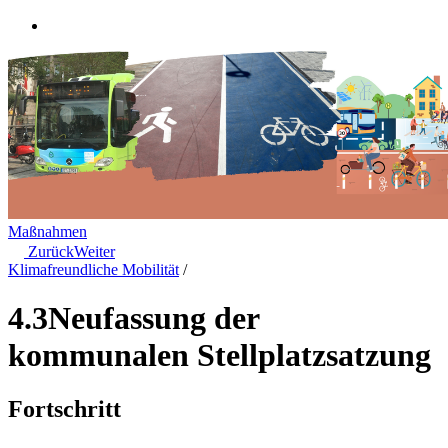
Maßnahmen
Zurück
Weiter
Klimafreundliche Mobilität
/
4.3
Neufassung der
kommunalen Stellplatzsatzung
Fortschritt