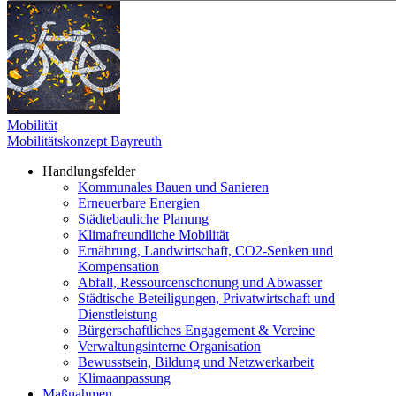
Mobilität
Mobilitätskonzept Bayreuth
Handlungsfelder
Kommunales Bauen und Sanieren
Erneuerbare Energien
Städtebauliche Planung
Klimafreundliche Mobilität
Ernährung, Landwirtschaft, CO2-Senken und
Kompensation
Abfall, Ressourcenschonung und Abwasser
Städtische Beteiligungen, Privatwirtschaft und
Dienstleistung
Bürgerschaftliches Engagement & Vereine
Verwaltungsinterne Organisation
Bewusstsein, Bildung und Netzwerkarbeit
Klimaanpassung
Maßnahmen