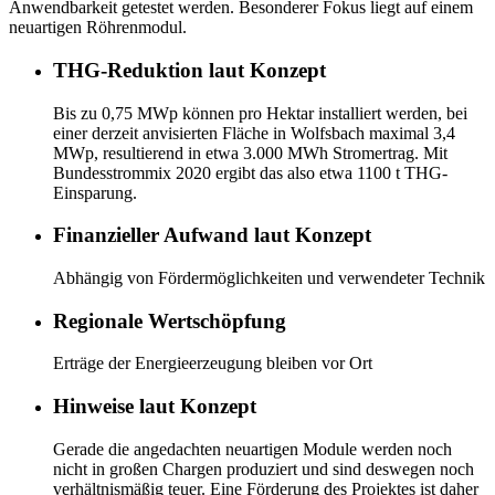
Anwendbarkeit getestet werden. Besonderer Fokus liegt auf einem
neuartigen Röhrenmodul.
THG-Reduktion laut Konzept
Bis zu 0,75 MWp können pro Hektar installiert werden, bei
einer derzeit anvisierten Fläche in Wolfsbach maximal 3,4
MWp, resultierend in etwa 3.000 MWh Stromertrag. Mit
Bundesstrommix 2020 ergibt das also etwa 1100 t THG-
Einsparung.
Finanzieller Aufwand laut Konzept
Abhängig von Fördermöglichkeiten und verwendeter Technik
Regionale Wertschöpfung
Erträge der Energieerzeugung bleiben vor Ort
Hinweise laut Konzept
Gerade die angedachten neuartigen Module werden noch
nicht in großen Chargen produziert und sind deswegen noch
verhältnismäßig teuer. Eine Förderung des Projektes ist daher