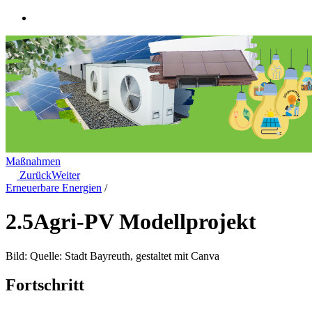
Maßnahmen
Zurück
Weiter
Erneuerbare Energien
/
2.5
Agri-PV Modellprojekt
Bild: Quelle: Stadt Bayreuth, gestaltet mit Canva
Fortschritt