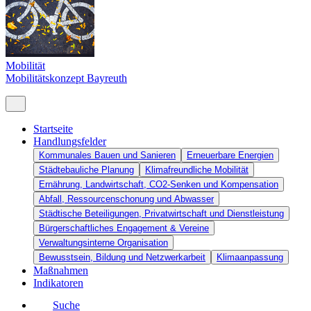
Mobilität
Mobilitätskonzept Bayreuth
Startseite
Handlungsfelder
Kommunales Bauen und Sanieren
Erneuerbare Energien
Städtebauliche Planung
Klimafreundliche Mobilität
Ernährung, Landwirtschaft, CO2-Senken und Kompensation
Abfall, Ressourcenschonung und Abwasser
Städtische Beteiligungen, Privatwirtschaft und Dienstleistung
Bürgerschaftliches Engagement & Vereine
Verwaltungsinterne Organisation
Bewusstsein, Bildung und Netzwerkarbeit
Klimaanpassung
Maßnahmen
Indikatoren
Suche