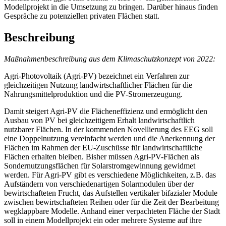
Modellprojekt in die Umsetzung zu bringen. Darüber hinaus finden
Gespräche zu potenziellen privaten Flächen statt.
Beschreibung
Maßnahmenbeschreibung aus dem Klimaschutzkonzept von 2022:
Agri-Photovoltaik (Agri-PV) bezeichnet ein Verfahren zur
gleichzeitigen Nutzung landwirtschaftlicher Flächen für die
Nahrungsmittelproduktion und die PV-Stromerzeugung.
Damit steigert Agri-PV die Flächeneffizienz und ermöglicht den
Ausbau von PV bei gleichzeitigem Erhalt landwirtschaftlich
nutzbarer Flächen. In der kommenden Novellierung des EEG soll
eine Doppelnutzung vereinfacht werden und die Anerkennung der
Flächen im Rahmen der EU-Zuschüsse für landwirtschaftliche
Flächen erhalten bleiben. Bisher müssen Agri-PV-Flächen als
Sondernutzungsflächen für Solarstromgewinnung gewidmet
werden. Für Agri-PV gibt es verschiedene Möglichkeiten, z.B. das
Aufständern von verschiedenartigen Solarmodulen über der
bewirtschafteten Frucht, das Aufstellen vertikaler bifazialer Module
zwischen bewirtschafteten Reihen oder für die Zeit der Bearbeitung
wegklappbare Modelle. Anhand einer verpachteten Fläche der Stadt
soll in einem Modellprojekt ein oder mehrere Systeme auf ihre