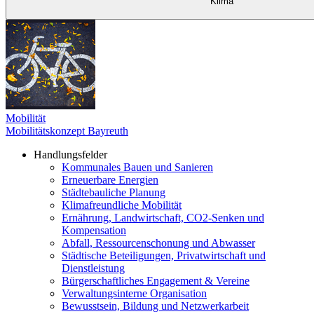
Klima
Mobilität
Mobilitätskonzept Bayreuth
Handlungsfelder
Kommunales Bauen und Sanieren
Erneuerbare Energien
Städtebauliche Planung
Klimafreundliche Mobilität
Ernährung, Landwirtschaft, CO2-Senken und
Kompensation
Abfall, Ressourcenschonung und Abwasser
Städtische Beteiligungen, Privatwirtschaft und
Dienstleistung
Bürgerschaftliches Engagement & Vereine
Verwaltungsinterne Organisation
Bewusstsein, Bildung und Netzwerkarbeit