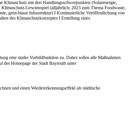
e Klimaschutz mit drei Handlungsschwerpunkten (Solarenergie,
I Klimaschutz-Gewinnspiel (alljährlich; 2023 zum Thema Foodwaste,
 grün-blaue Infrastruktur) I Kontinuierliche Veröffentlichung von
lten des Klimaschutzkonzeptes I Erstellung eines
ung eine starke Vorbildfunktion zu. Daher sollen alle Maßnahmen
 auf der Homepage der Stadt Bayreuth unter
hnen und einen Wiedererkennungseffekt als städtische