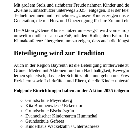
Mit großem Stolz und sichtbarer Freude nahmen Kinder und de
„Kleine Klimaschützer unterwegs 2025“ entgegen. Bei der fei
Teilnehmerinnen und Teilnehmer: „Unsere Kinder zeigen uns ei
Generation, die mit Herz und Überzeugung für ihre Zukunft eint
Die Aktion „Kleine Klimaschützer unterwegs“ wird vom europäis
umweltfreundlich – also zu Fuß, mit dem Roller, dem Fahrrad
Klimakonferenz übergeben, um zu zeigen, dass auch die Jüngst
Beteiligung wird zur Tradition
Auch in der Region Bayreuth ist die Beteiligung mittlerweile 
Grünen Meilen mit Aktionen rund um Nachhaltigkeit, Bewegung 
lernen spielerisch, dass jeder Schritt zählt – und geben uns E
Erziehern sowie Lehrkräften und Eltern, die die Kinder unterst
Folgende Einrichtungen haben an der Aktion 2025 teilge
Grundschule Meyernberg
Kita Brunnenwiese / Eckersdorf
Grundschule Bischofsgrün
Evangelischer Kindergarten Hummeltal
Grundschule Gefrees
Kinderhaus Wackelzahn / Unternschreez