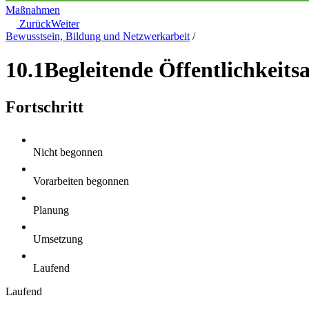
Maßnahmen
Zurück
Weiter
Bewusstsein, Bildung und Netzwerkarbeit
/
10.1
Begleitende Öffentlichkeitsa
Fortschritt
Nicht begonnen
Vorarbeiten begonnen
Planung
Umsetzung
Laufend
Laufend