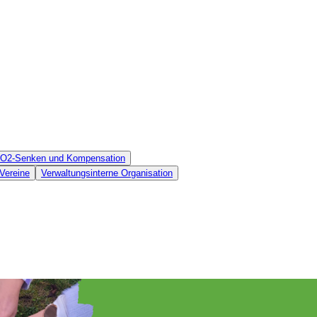
 CO2-Senken und Kompensation
Vereine
Verwaltungsinterne Organisation